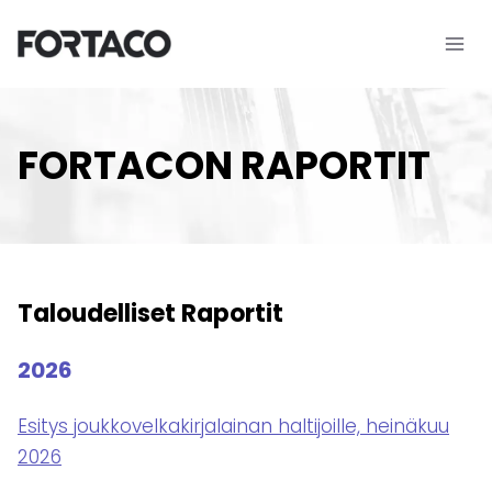
Siirry
sisältöön
FORTACON RAPORTIT
Taloudelliset Raportit
2026
Esitys joukkovelkakirjalainan haltijoille, heinäkuu
2026