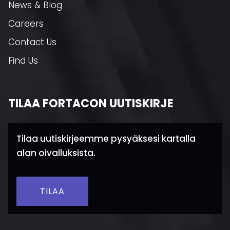
News & Blog
Careers
Contact Us
Find Us
TILAA FORTACON UUTISKIRJE
Tilaa uutiskirjeemme pysyäksesi kartalla
alan oivalluksista.
TILAA