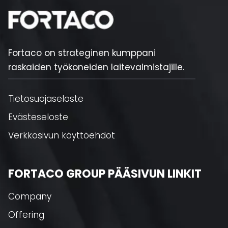
Fortaco on strateginen kumppani
raskaiden työkoneiden laitevalmistajille.
Tietosuojaseloste
Evästeseloste
Verkkosivun käyttöehdot
FORTACO GROUP PÄÄSIVUN LINKIT
Company
Offering