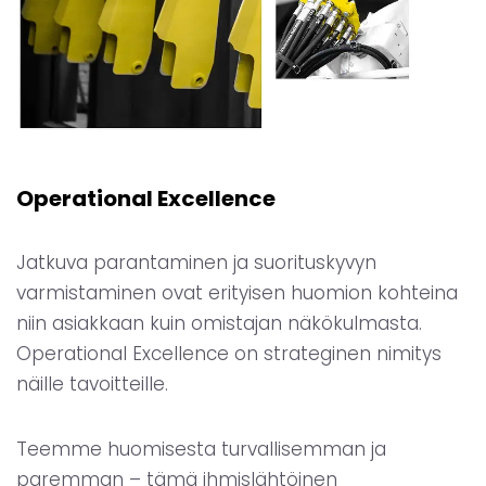
Operational Excellence
Jatkuva parantaminen ja suorituskyvyn
varmistaminen ovat erityisen huomion kohteina
niin asiakkaan kuin omistajan näkökulmasta.
Operational Excellence on strateginen nimitys
näille tavoitteille.
Teemme huomisesta turvallisemman ja
paremman – tämä ihmislähtöinen