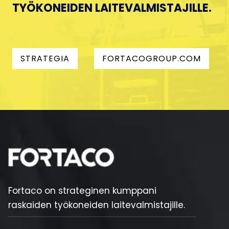
TYÖKONEIDEN LAITEVALMISTAJILLE.
STRATEGIA
FORTACOGROUP.COM
Fortaco on strateginen kumppani
raskaiden työkoneiden laitevalmistajille.