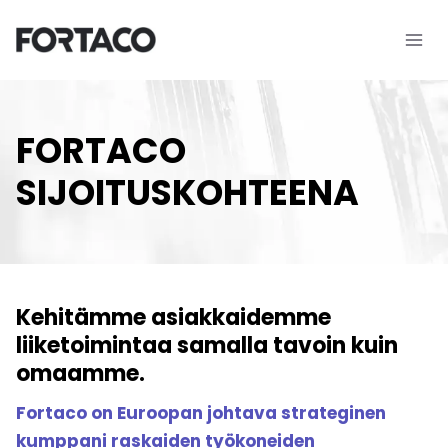
Siirry
sisältöön
FORTACO
SIJOITUSKOHTEENA
Kehitämme asiakkaidemme
liiketoimintaa samalla tavoin kuin
omaamme.
Fortaco on Euroopan johtava strateginen
kumppani raskaiden työkoneiden