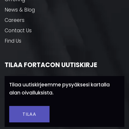
News & Blog
Careers
Contact Us
Find Us
TILAA FORTACON UUTISKIRJE
Tilaa uutiskirjeemme pysyäksesi kartalla
alan oivalluksista.
TILAA