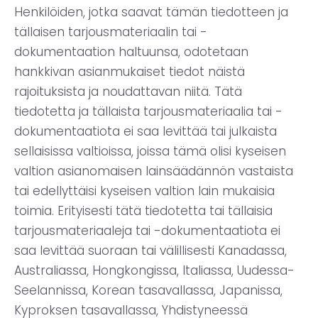
Henkilöiden, jotka saavat tämän tiedotteen ja
tällaisen tarjousmateriaalin tai -
dokumentaation haltuunsa, odotetaan
hankkivan asianmukaiset tiedot näistä
rajoituksista ja noudattavan niitä. Tätä
tiedotetta ja tällaista tarjousmateriaalia tai -
dokumentaatiota ei saa levittää tai julkaista
sellaisissa valtioissa, joissa tämä olisi kyseisen
valtion asianomaisen lainsäädännön vastaista
tai edellyttäisi kyseisen valtion lain mukaisia
toimia. Erityisesti tätä tiedotetta tai tällaisia
tarjousmateriaaleja tai -dokumentaatiota ei
saa levittää suoraan tai välillisesti Kanadassa,
Australiassa, Hongkongissa, Italiassa, Uudessa-
Seelannissa, Korean tasavallassa, Japanissa,
Kyproksen tasavallassa, Yhdistyneessä