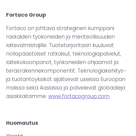
Fortaco Group
Fortaco on johtava strateginen kumppani
raskaiden työkoneiden ja meriteollisuuden
laitevalmistajille. Tuotetarjontaan kuuluvat
nollapäästöiset ratkaisut, teknologiapalvelut,
laitekokoonpanot, työkoneiden ohjaamot ja
teräsrakennekomponentit. Teknologiakehitys-
ja tuotantoyksiköt sijaitsevat useissa Euroopan
maissa sekä Aasiassa ja palvelevat globaaleja
asiakkaitamme.
www.fortacogroup.com
Huomautus