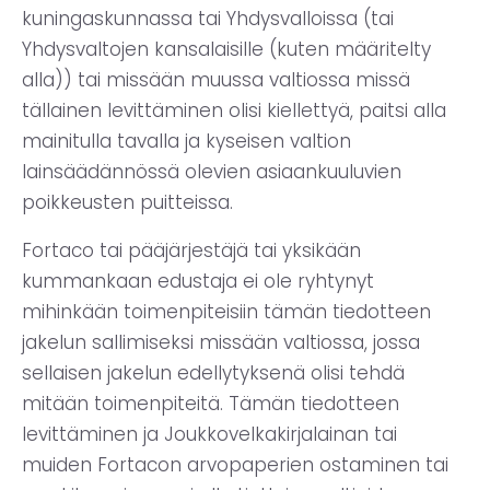
kuningaskunnassa tai Yhdysvalloissa (tai
Yhdysvaltojen kansalaisille (kuten määritelty
alla)) tai missään muussa valtiossa missä
tällainen levittäminen olisi kiellettyä, paitsi alla
mainitulla tavalla ja kyseisen valtion
lainsäädännössä olevien asiaankuuluvien
poikkeusten puitteissa.
Fortaco tai pääjärjestäjä tai yksikään
kummankaan edustaja ei ole ryhtynyt
mihinkään toimenpiteisiin tämän tiedotteen
jakelun sallimiseksi missään valtiossa, jossa
sellaisen jakelun edellytyksenä olisi tehdä
mitään toimenpiteitä. Tämän tiedotteen
levittäminen ja Joukkovelkakirjalainan tai
muiden Fortacon arvopaperien ostaminen tai