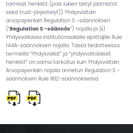
toimivat henkilöt (pois lukien tietyt jäämistöt
sekä trust-järjestelyt)) Yhdysvaltain
arvopaperilain Regulation S -säännöksen
(“
Regulation S -säännös
“) nojalla ja (ii)
Yhdysvalloissa institutionaalisille sijoittajille Rule
144A-säännöksen nojalla. Tässä tiedotteessa
termeillä “Yhdysvallat” ja “yhdysvaltalaiset
henkilöt” on sama tarkoitus kuin Yhdysvaltain
Arvopaperilain nojalla annetun Regulation S -
säännöksen Rule 902-säännöksessä.