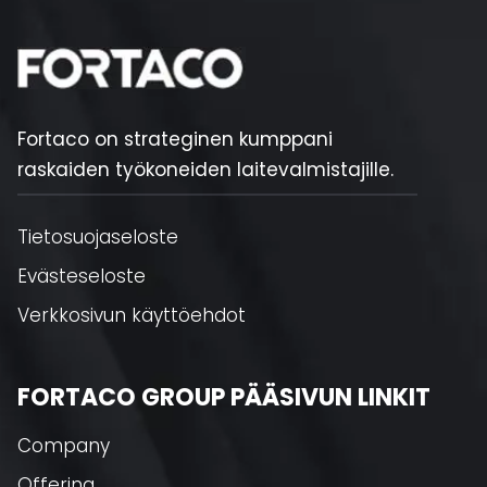
Fortaco on strateginen kumppani
raskaiden työkoneiden laitevalmistajille.
Tietosuojaseloste
Evästeseloste
Verkkosivun käyttöehdot
FORTACO GROUP PÄÄSIVUN LINKIT
Company
Offering