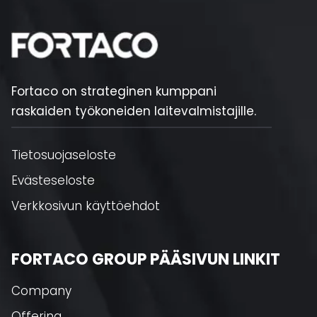
Fortaco on strateginen kumppani
raskaiden työkoneiden laitevalmistajille.
Tietosuojaseloste
Evästeseloste
Verkkosivun käyttöehdot
FORTACO GROUP PÄÄSIVUN LINKIT
Company
Offering