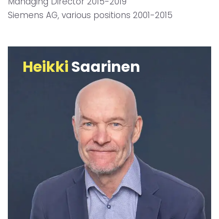
Managing Director 2015-2019
Siemens AG, various positions 2001-2015
Heikki
Saarinen