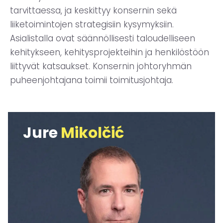
tarvittaessa, ja keskittyy konsernin sekä
liiketoimintojen strategisiin kysymyksiin.
Asialistalla ovat säännöllisesti taloudelliseen
kehitykseen, kehitysprojekteihin ja henkilöstöön
liittyvät katsaukset. Konsernin johtoryhmän
puheenjohtajana toimii toimitusjohtaja.
Jure
Mikolčić