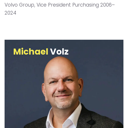
Volvo Group, Vice President Purchasing 2006–
2024
Michael
Volz