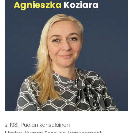
Agnieszka
Koziara
s. 1981, Puolan kansalainen