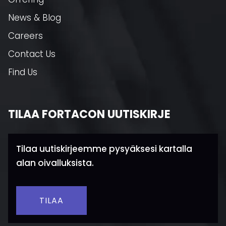
News & Blog
Careers
Contact Us
Find Us
TILAA FORTACON UUTISKIRJE
Tilaa uutiskirjeemme pysyäksesi kartalla
alan oivalluksista.
TILAA