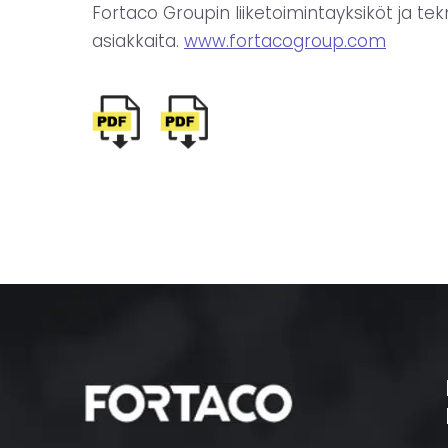
Fortaco Groupin liiketoimintayksiköt ja te
asiakkaita.
www.fortacogroup.com