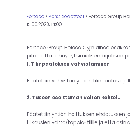
Fortaco
/
Pörssitiedotteet
/ Fortaco Group Hol
15.06.2023, 14:00
Fortaco Group Holdco Oyj:n ainoa osakkee
pitämättä tehnyt yksimielisen kirjallisen p
1. Tilinpäätöksen vahvistaminen
Päätettiin vahvistaa yhtiön tilinpäätös ajalt
2. Taseen osoittaman voiton kohtelu
Päätettiin yhtiön hallituksen ehdotuksen j
tilikausien voitto/tappio-tilille ja että osink