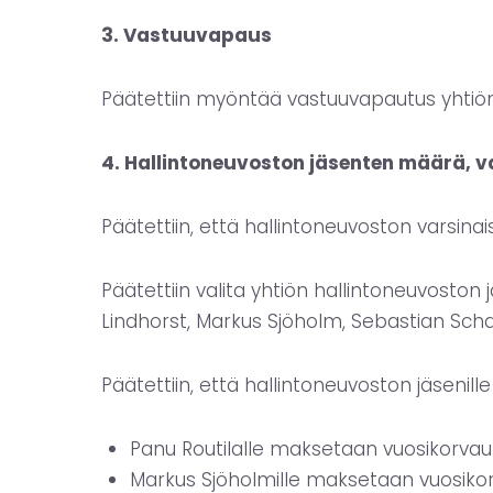
3. Vastuuvapaus
Päätettiin myöntää vastuuvapautus yhtiön ha
4. Hallintoneuvoston jäsenten määrä, va
Päätettiin, että hallintoneuvoston varsina
Päätettiin valita yhtiön hallintoneuvoston
Lindhorst, Markus Sjöholm, Sebastian Sch
Päätettiin, että hallintoneuvoston jäseni
Panu Routilalle maksetaan vuosikorvauk
Markus Sjöholmille maksetaan vuosikor