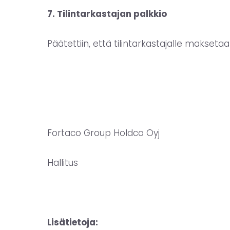
7. Tilintarkastajan palkkio
Päätettiin, että tilintarkastajalle makse
Fortaco Group Holdco Oyj
Hallitus
Lisätietoja: