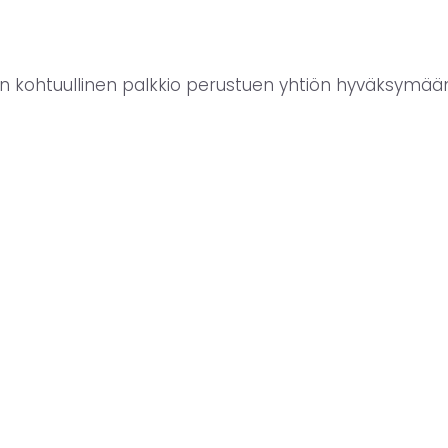
taan kohtuullinen palkkio perustuen yhtiön hyväksymää