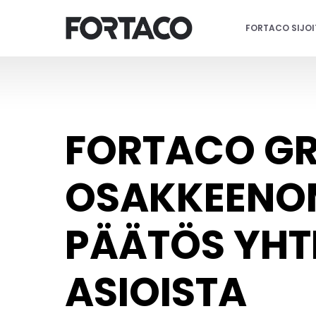
Siirry
sisältöön
FORTACO SIJO
FORTACO GR
OSAKKEENOM
PÄÄTÖS YHT
ASIOISTA