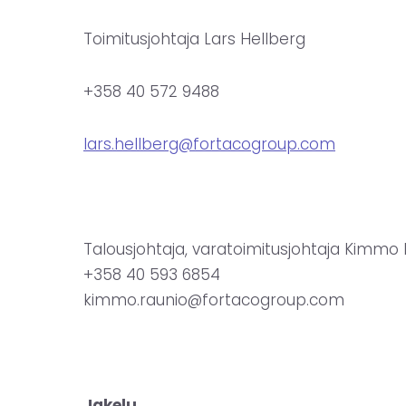
Toimitusjohtaja Lars Hellberg
+358 40 572 9488
lars.hellberg@fortacogroup.com
Talousjohtaja, varatoimitusjohtaja Kimmo
+358 40 593 6854
kimmo.raunio@fortacogroup.com
Jakelu