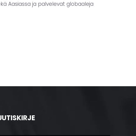
ekä Aasiassa ja palvelevat globaaleja
UUTISKIRJE