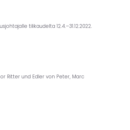
ohtajalle tilikaudelta 12.4.–31.12.2022.
or Ritter und Edler von Peter, Marc