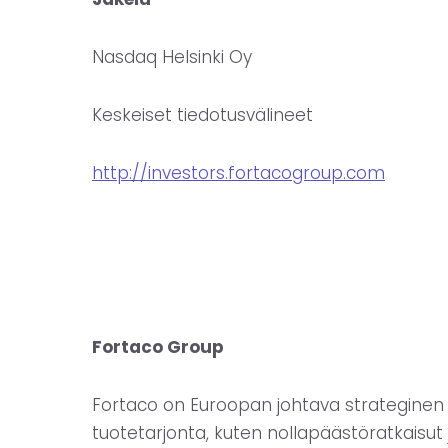
Nasdaq Helsinki Oy
Keskeiset tiedotusvälineet
http://investors.fortacogroup.com
Fortaco Group
Fortaco on Euroopan johtava strateginen k
tuotetarjonta, kuten nollapäästöratkaisu