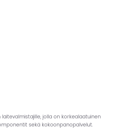
tevalmistajille, jolla on korkealaatuinen
skomponentit sekä kokoonpanopalvelut.