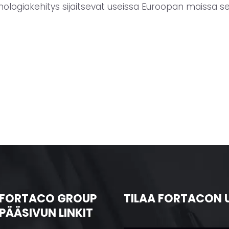
knologiakehitys sijaitsevat useissa Euroopan maissa s
FORTACO GROUP
TILAA FORTACON 
PÄÄSIVUN LINKIT