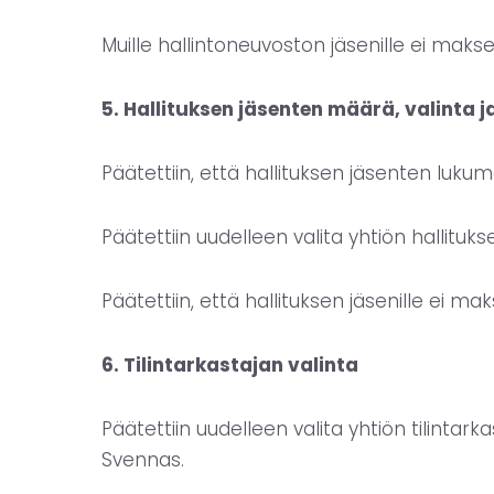
Muille hallintoneuvoston jäsenille ei makse
5. Hallituksen jäsenten määrä, valinta 
Päätettiin, että hallituksen jäsenten lukumä
Päätettiin uudelleen valita yhtiön hallitu
Päätettiin, että hallituksen jäsenille ei ma
6. Tilintarkastajan valinta
Päätettiin uudelleen valita yhtiön tilintar
Svennas.