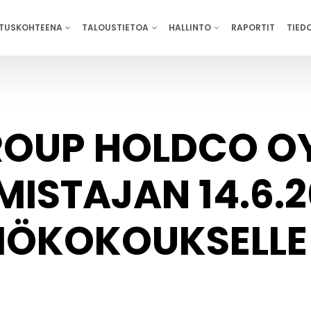
ITUSKOHTEENA
TALOUSTIETOA
HALLINTO
RAPORTIT
TIED
OUP HOLDCO O
ISTAJAN 14.6.2
IÖKOKOUKSELLE