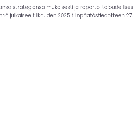
nsa strategiansa mukaisesti ja raportoi taloudellises
tiö julkaisee tilikauden 2025 tilinpäätöstiedotteen 27.