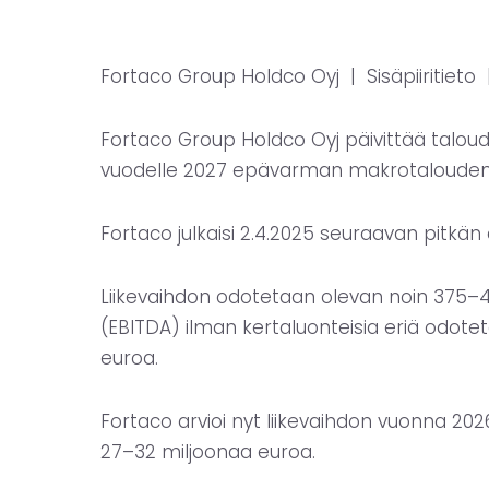
Fortaco Group Holdco Oyj |
Sisäpiiritieto
Fortaco Group Holdco Oyj päivittää taloude
vuodelle 2027 epävarman makrotalouden
Fortaco julkaisi 2.4.2025 seuraavan pitkän
Liikevaihdon odotetaan olevan noin 375–
(EBITDA) ilman kertaluonteisia eriä odot
euroa.
Fortaco arvioi nyt liikevaihdon vuonna 20
27–32 miljoonaa euroa.