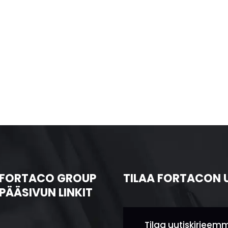
FORTACO GROUP
TILAA FORTACON 
PÄÄSIVUN LINKIT
Tilaa uutiskirjeem