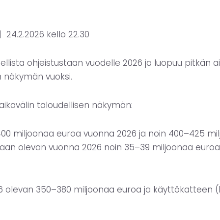
 |
24.2.2026 kello 22.30
llista ohjeistustaan vuodelle 2026 ja luopuu pitkän a
 näkymän vuoksi.
 aikavälin taloudellisen näkymän:
400 miljoonaa euroa vuonna 2026 ja noin 400–425 mi
etaan olevan vuonna 2026 noin 35–39 miljoonaa euro
26 olevan 350–380 miljoonaa euroa ja käyttökatteen (