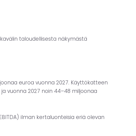
ikavälin taloudellisesta näkymästä
ljoonaa euroa vuonna 2027. Käyttökatteen
a ja vuonna 2027 noin 44–48 miljoonaa
EBITDA) ilman kertaluonteisia eriä olevan