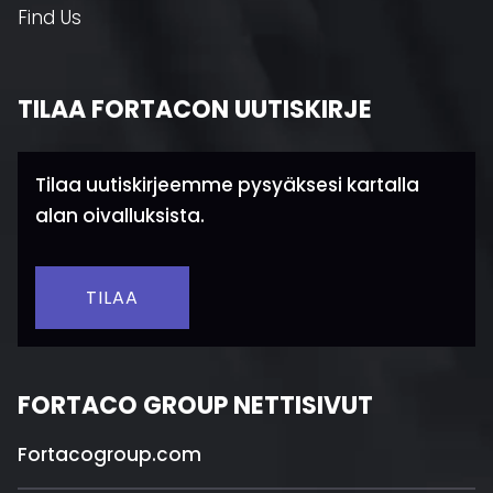
Find Us
TILAA FORTACON UUTISKIRJE
Tilaa uutiskirjeemme pysyäksesi kartalla
alan oivalluksista.
TILAA
FORTACO GROUP NETTISIVUT
Fortacogroup.com