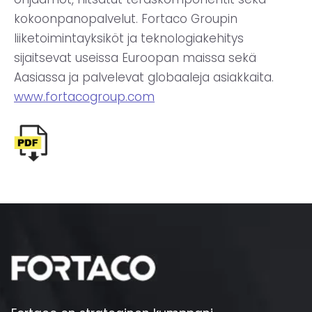
kokoonpanopalvelut. Fortaco Groupin
liiketoimintayksiköt ja teknologiakehitys
sijaitsevat useissa Euroopan maissa sekä
Aasiassa ja palvelevat globaaleja asiakkaita.
www.fortacogroup.com