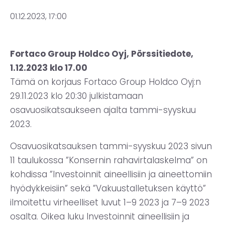
01.12.2023, 17:00
Fortaco Group Holdco Oyj, Pörssitiedote,
1.12.2023 klo 17.00
Tämä on korjaus Fortaco Group Holdco Oyj:n
29.11.2023 klo 20:30 julkistamaan
osavuosikatsaukseen ajalta tammi-syyskuu
2023.
Osavuosikatsauksen tammi-syyskuu 2023 sivun
11 taulukossa ”Konsernin rahavirtalaskelma” on
kohdissa ”Investoinnit aineellisiin ja aineettomiin
hyödykkeisiin” sekä ”Vakuustalletuksen käyttö”
ilmoitettu virheelliset luvut 1–9 2023 ja 7–9 2023
osalta. Oikea luku Investoinnit aineellisiin ja