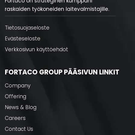
Fortaco on strateginen kumppani
raskaiden työkoneiden laitevalmistajille.
Tietosuojaseloste
Evästeseloste
Verkkosivun käyttöehdot
FORTACO GROUP PÄÄSIVUN LINKIT
Company
Offering
News & Blog
Careers
Contact Us