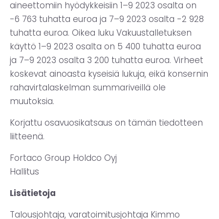
aineettomiin hyödykkeisiin 1–9 2023 osalta on
-6 763 tuhatta euroa ja 7–9 2023 osalta -2 928
tuhatta euroa. Oikea luku Vakuustalletuksen
käyttö 1–9 2023 osalta on 5 400 tuhatta euroa
ja 7–9 2023 osalta 3 200 tuhatta euroa. Virheet
koskevat ainoasta kyseisiä lukuja, eikä konsernin
rahavirtalaskelman summariveillä ole
muutoksia.
Korjattu osavuosikatsaus on tämän tiedotteen
liitteenä.
Fortaco Group Holdco Oyj
Hallitus
Lisätietoja
Talousjohtaja, varatoimitusjohtaja Kimmo