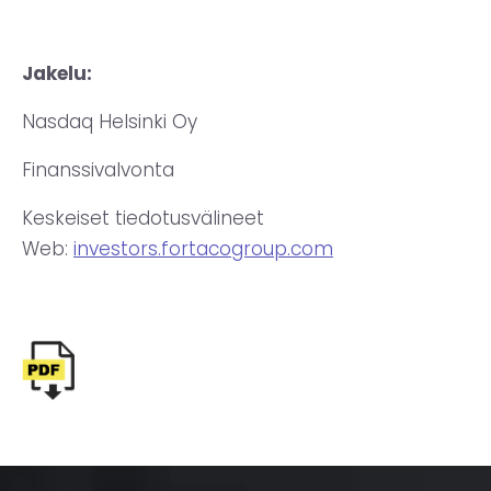
Jakelu:
Nasdaq Helsinki Oy
Finanssivalvonta
Keskeiset tiedotusvälineet
Web:
investors.fortacogroup.com