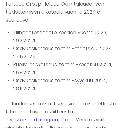
Fortaco Group Holdco Oyj:n taloudellisen
tiedottamisen aikataulu vuonna 2024 on
seuraava:
Tilinpäätöstiedote koskien vuotta 2023,
29.2.2024
Osavuosikatsaus tammi-maaliskuu 2024,
27.5.2024
Puolivuotiskatsaus, tammi-kesäkuu 2024,
26.8.2024
Osavuosikatsaus tammi-syyskuu 2024,
28.11.2024
Taloudelliset katsaukset ovat julkaisuhetkestä
lukien saatavilla osoitteesta:
investors.fortacogroup.com
. Verkkosivuilla
olevalla lomakkeella voi myös rekisteröityä