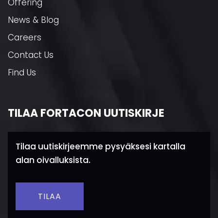
Offering
News & Blog
Careers
Contact Us
Find Us
TILAA FORTACON UUTISKIRJE
Tilaa uutiskirjeemme pysyäksesi kartalla
alan oivalluksista.
TILAA