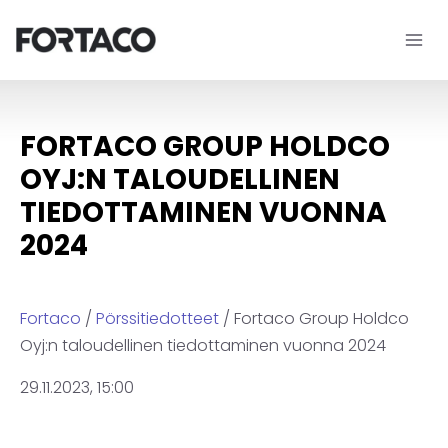
Siirry
sisältöön
FORTACO GROUP HOLDCO
OYJ:N TALOUDELLINEN
TIEDOTTAMINEN VUONNA
2024
Fortaco
/
Pörssitiedotteet
/ Fortaco Group Holdco
Oyj:n taloudellinen tiedottaminen vuonna 2024
29.11.2023, 15:00