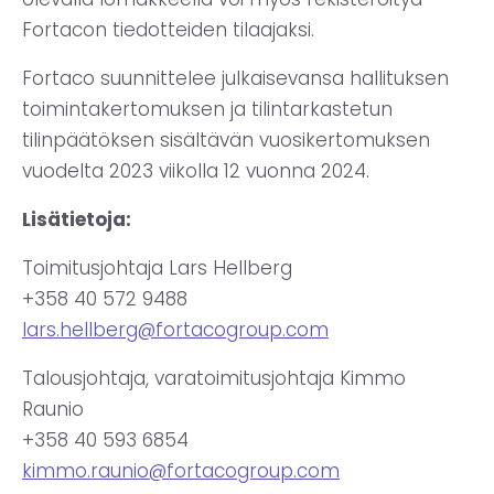
Fortacon tiedotteiden tilaajaksi.
Fortaco suunnittelee julkaisevansa hallituksen
toimintakertomuksen ja tilintarkastetun
tilinpäätöksen sisältävän vuosikertomuksen
vuodelta 2023 viikolla 12 vuonna 2024.
Lisätietoja:
Toimitusjohtaja Lars Hellberg
+358 40 572 9488
lars.hellberg@fortacogroup.com
Talousjohtaja, varatoimitusjohtaja Kimmo
Raunio
+358 40 593 6854
kimmo.raunio@fortacogroup.com