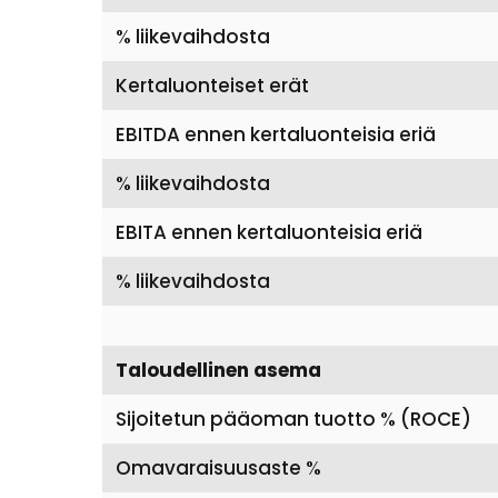
% liikevaihdosta
Kertaluonteiset erät
EBITDA ennen kertaluonteisia eriä
% liikevaihdosta
EBITA ennen kertaluonteisia eriä
% liikevaihdosta
Taloudellinen asema
Sijoitetun pääoman tuotto % (ROCE)
Omavaraisuusaste %