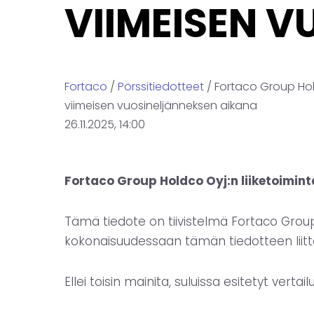
VIIMEISEN 
Fortaco
/
Pörssitiedotteet
/ Fortaco Group Hol
viimeisen vuosineljänneksen aikana
26.11.2025, 14:00
Fortaco Group Holdco Oyj:n liiketoimint
Tämä tiedote on tiivistelmä Fortaco Grou
kokonaisuudessaan tämän tiedotteen liitt
Ellei toisin mainita, suluissa esitetyt vert