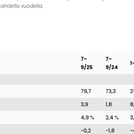
kahdella vuodella.
7–
7–
1
9/25
9/24
79,7
73,3
2
3,9
1,8
8
4,9 %
2,4 %
3
-0,2
-1,8
-