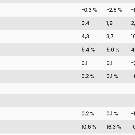
-0,3 %
-2,5 %
-
0,4
1,9
2
4,3
3,7
1
5,4 %
5,0 %
4
0,1
0,1
-
0,2 %
0,1 %
-
0,2 %
0,1 %
-
10,6 %
16,3 %
1