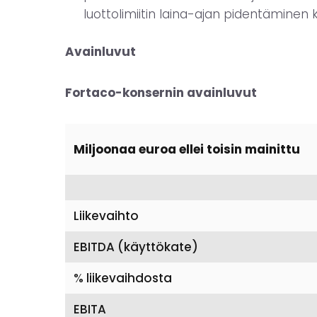
luottolimiitin laina-ajan pidentäminen 
Avainluvut
Fortaco-konsernin avainluvut
Miljoonaa euroa ellei toisin mainittu
Liikevaihto
EBITDA (käyttökate)
% liikevaihdosta
EBITA