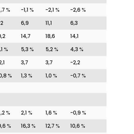
1,7 %
-1,1 %
-2,1 %
-2,6 %
,2
6,9
11,1
6,3
0,2
14,7
18,6
14,1
,1 %
5,3 %
5,2 %
4,3 %
2,1
3,7
3,7
-2,2
0,8 %
1,3 %
1,0 %
-0,7 %
1,2 %
2,1 %
1,6 %
-0,9 %
0,6 %
16,3 %
12,7 %
10,6 %