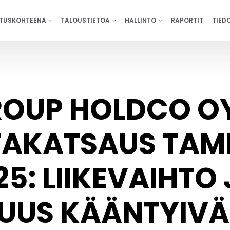
ITUSKOHTEENA
TALOUSTIETOA
HALLINTO
RAPORTIT
TIED
OUP HOLDCO O
NTAKATSAUS TAM
5: LIIKEVAIHTO 
UUS KÄÄNTYIVÄ